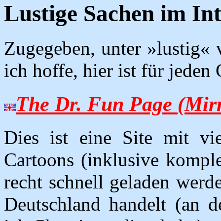
Lustige Sachen im In
Zugegeben, unter »lustig« v
ich hoffe, hier ist für jede
The Dr. Fun Page (Mirr
Dies ist eine Site mit vie
Cartoons (inklusive komple
recht schnell geladen werd
Deutschland handelt (an 