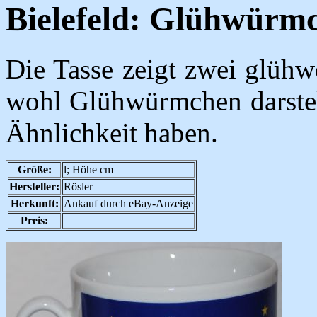
Bielefeld: Glühwürmc
Die Tasse zeigt zwei glühw
wohl Glühwürmchen darstell
Ähnlichkeit haben.
Größe:
l; Höhe cm
Hersteller:
Rösler
Herkunft:
Ankauf durch eBay-Anzeige
Preis: