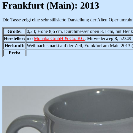
Frankfurt (Main): 2013
Die Tasse zeigt eine sehr stilisierte Darstellung der Alten Oper umr
Größe:
0,2 l; Höhe 8,6 cm, Durchmesser oben 8,1 cm, mit Henk
Hersteller:
mo
Mohaba GmbH & Co. KG
, Mirweilerweg 8, 52349
Herkunft:
Weihnachtsmarkt auf der Zeil, Frankfurt am Main 2013 (
Preis: