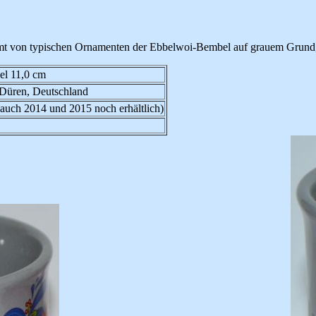
ahmt von typischen Ornamenten der Ebbelwoi-Bembel auf grauem Grund, d
el 11,0 cm
 Düren, Deutschland
auch 2014 und 2015 noch erhältlich)