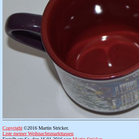
Copyright
©2016 Martin Stricker.
Liste meiner Weihnachtsmarkttassen