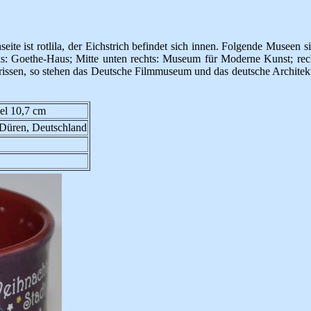
eite ist rotlila, der Eichstrich befindet sich innen. Folgende Museen s
nks: Goethe-Haus; Mitte unten rechts: Museum für Moderne Kunst; re
sen, so stehen das Deutsche Filmmuseum und das deutsche Architektu
el 10,7 cm
 Düren, Deutschland