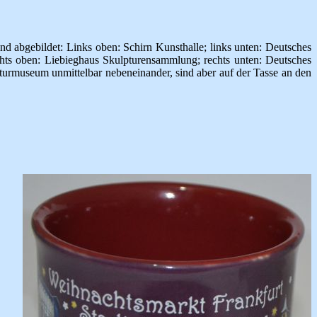
ind abgebildet: Links oben: Schirn Kunsthalle; links unten: Deutsches
chts oben: Liebieghaus Skulpturensammlung; rechts unten: Deutsches
rmuseum unmittelbar nebeneinander, sind aber auf der Tasse an den