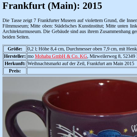
Frankfurt (Main): 2015
Die Tasse zeigt 7 Frankfurter Museen auf violettem Grund, die Innens
Filmmuseum; Mitte oben: Städelsches Kunstinstitut; Mitte unten li
Architekturmuseum. Die Gebäude sind aus ihrem Zusammenhang geris
beiden Seiten.
Größe:
0,2 l; Höhe 8,4 cm, Durchmesser oben 7,9 cm, mit Henk
Hersteller:
mo
Mohaba GmbH & Co. KG
, Mirweilerweg 8, 52349
Herkunft:
Weihnachtsmarkt auf der Zeil, Frankfurt am Main 2015
Preis: