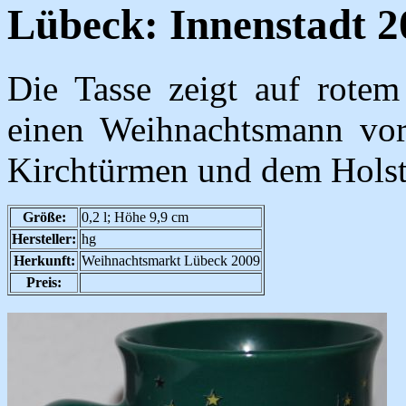
Lübeck: Innenstadt 2
Die Tasse zeigt auf rote
einen Weihnachtsmann vo
Kirchtürmen und dem Holst
Größe:
0,2 l; Höhe 9,9 cm
Hersteller:
hg
Herkunft:
Weihnachtsmarkt Lübeck 2009
Preis: