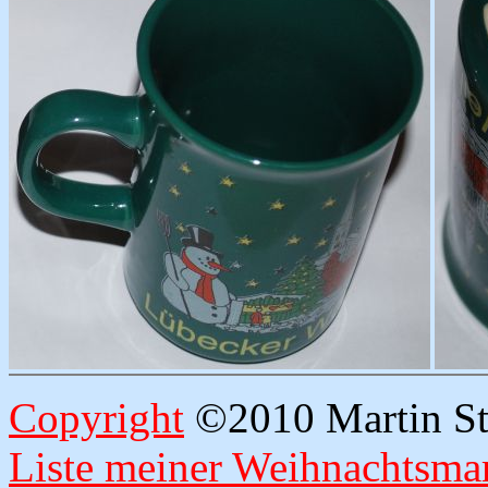
Copyright
©2010 Martin Str
Liste meiner Weihnachtsmar