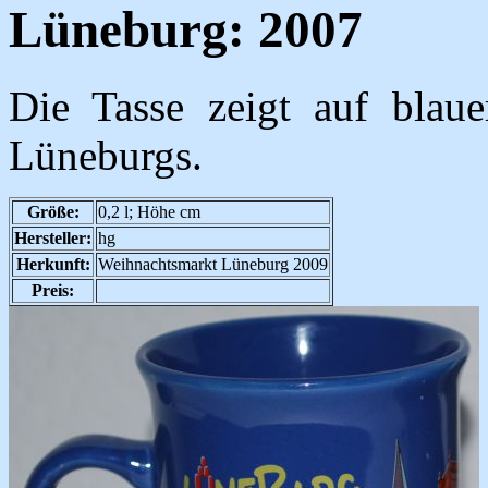
Lüneburg: 2007
Die Tasse zeigt auf blau
Lüneburgs.
Größe:
0,2 l; Höhe cm
Hersteller:
hg
Herkunft:
Weihnachtsmarkt Lüneburg 2009
Preis: