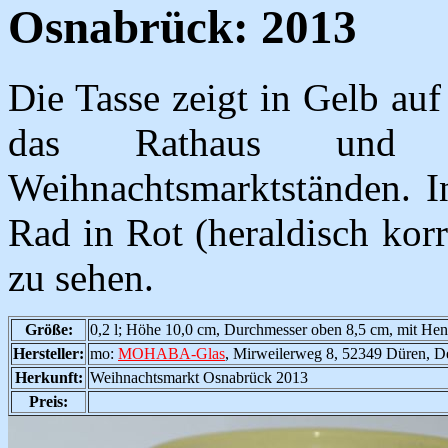
Osnabrück: 2013
Die Tasse zeigt in Gelb au
das Rathaus und d
Weihnachtsmarktständen. I
Rad in Rot (heraldisch kor
zu sehen.
Größe:
0,2 l; Höhe 10,0 cm, Durchmesser oben 8,5 cm, mit Hen
Hersteller:
mo:
MOHABA-Glas
, Mirweilerweg 8, 52349 Düren, D
Herkunft:
Weihnachtsmarkt Osnabrück 2013
Preis: