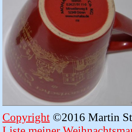
Copyright
©2016 Martin Str
Liste meiner Weihnachtsmar