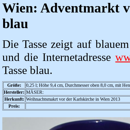
Wien: Adventmarkt vo
blau
Die Tasse zeigt auf blauem 
und die Internetadresse
www
Tasse blau.
Größe:
0,25 l; Höhe 9,4 cm, Durchmesser oben 8,0 cm, mit Hen
Hersteller:
MÄSER:
Herkunft:
Weihnachtsmakrt vor der Karlskirche in Wien 2013
Preis: