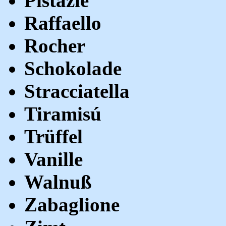
Pistazie
Raffaello
Rocher
Schokolade
Stracciatella
Tiramisú
Trüffel
Vanille
Walnuß
Zabaglione