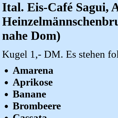
Ital. Eis-Café Sagui,
Heinzelmännschenbru
nahe Dom)
Kugel 1,- DM. Es stehen fo
Amarena
Aprikose
Banane
Brombeere
Cassata