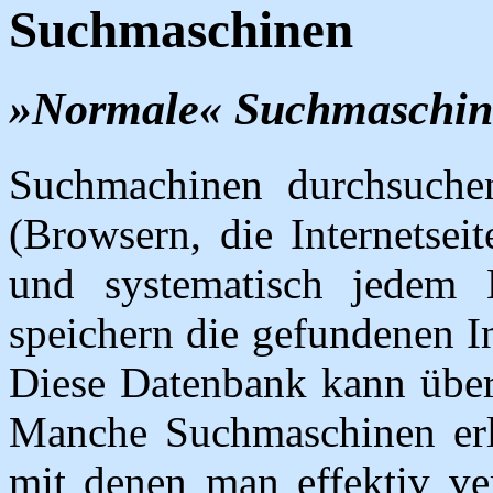
Suchmaschinen
»Normale« Suchmaschi
Suchmachinen durchsuchen
(Browsern, die Internetsei
und systematisch jedem 
speichern die gefundenen I
Diese Datenbank kann über
Manche Suchmaschinen erl
mit denen man effektiv ver