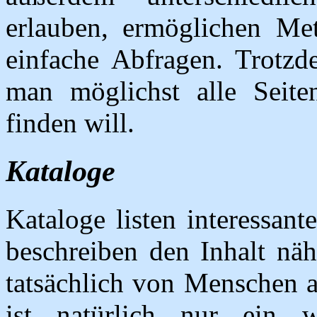
erlauben, ermöglichen Me
einfache Abfragen. Trotzd
man möglichst alle Seit
finden will.
Kataloge
Kataloge listen interessan
beschreiben den Inhalt näh
tatsächlich von Menschen 
ist natürlich nur ein 