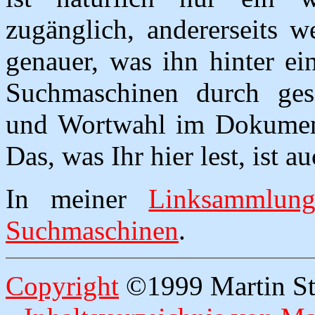
zugänglich, andererseits w
genauer, was ihn hinter ei
Suchmaschinen durch ge
und Wortwahl im Dokument 
Das, was Ihr hier lest, ist a
In meiner
Linksammlun
Suchmaschinen
.
Copyright
©1999 Martin Str