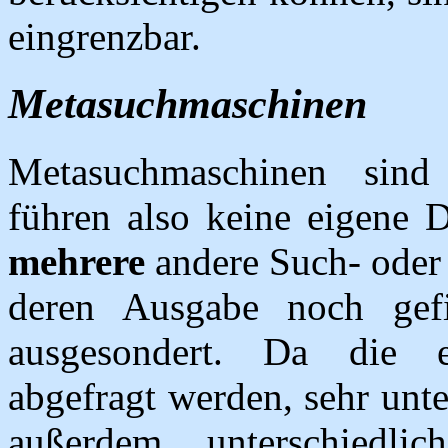
eingrenzbar.
Metasuchmaschinen
Metasuchmaschinen sind
führen also keine eigene D
mehrere
andere Such- oder
deren Ausgabe noch gefi
ausgesondert. Da die e
abgefragt werden, sehr unt
außerdem unterschiedlic