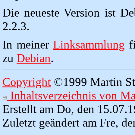
Die neueste Version ist D
2.2.3.
In meiner
Linksammlung
f
zu
Debian
.
Copyright
©1999 Martin Str
Inhaltsverzeichnis von Ma
Erstellt am Do, den 15.07.
Zuletzt geändert am Fre, d