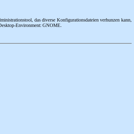
ministrationstool, das diverse Konfigurationsdateien verhunzen kann,
nes Desktop-Environment: GNOME.