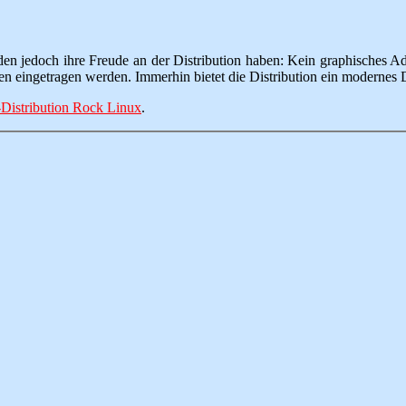
rden jedoch ihre Freude an der Distribution haben: Kein graphisches Ad
teien eingetragen werden. Immerhin bietet die Distribution ein moder
Distribution Rock Linux
.