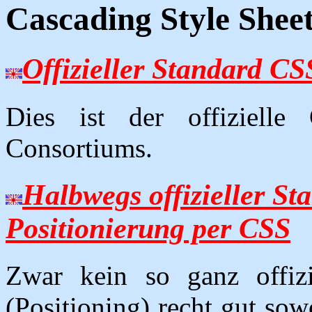
Cascading Style Shee
Offizieller Standard CS
Dies ist der offiziell
Consortiums.
Halbwegs offizieller St
Positionierung per CSS
Zwar kein so ganz offizi
(Positioning) recht gut so