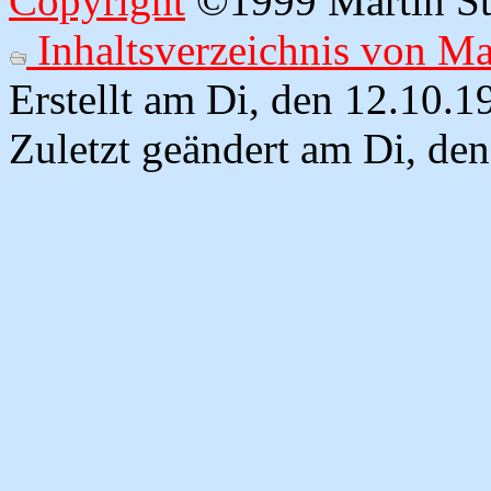
Copyright
©1999 Martin Str
Inhaltsverzeichnis von M
Erstellt am Di, den 12.10.
Zuletzt geändert am Di, de