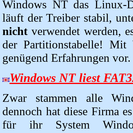
Windows NT das Linux-Da
läuft der Treiber stabil, u
nicht
verwendet werden, es 
der Partitionstabelle! Mi
genügend Erfahrungen vor.
Windows NT liest FAT3
Zwar stammen alle Wind
dennoch hat diese Firma es 
für ihr System Wind