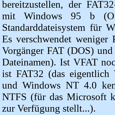
bereitzustellen, der FAT32
mit Windows 95 b (OS
Standarddateisystem für
Es verschwendet weniger Pl
Vorgänger FAT (DOS) und
Dateinamen). Ist VFAT noc
ist FAT32 (das eigentlich
und Windows NT 4.0 ken
NTFS (für das Microsoft k
zur Verfügung stellt...).