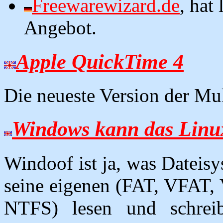
Freewarewizard.de
, hat
Angebot.
Apple QuickTime 4
Die neueste Version der Mu
Windows kann das Linux
Windoof ist ja, was Dateis
seine eigenen (FAT, VFAT
NTFS) lesen und schrei