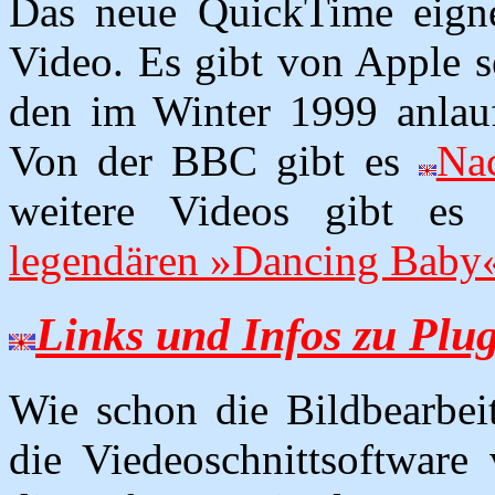
Das neue QuickTime eignet
Video. Es gibt von Apple s
den im Winter 1999 anlau
Von der BBC gibt es
Nac
weitere Videos gibt e
legendären »Dancing Baby
Links und Infos zu Plu
Wie schon die Bildbearbei
die Viedeoschnittsoftware