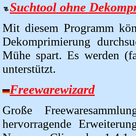
Suchtool ohne Dekomp
Mit diesem Programm kön
Dekomprimierung durchsu
Mühe spart. Es werden (fa
unterstützt.
Freewarewizard
Große Freewaresammlu
hervorragende Erweiteru