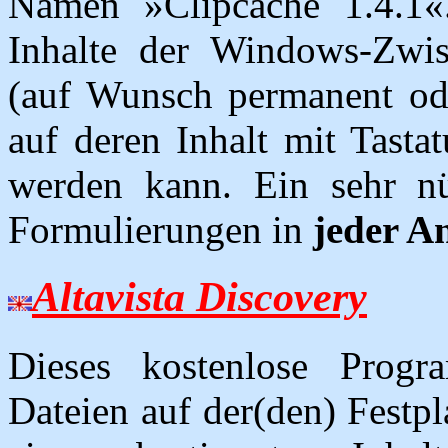
Namen »Clipcache 1.4.1«
Inhalte der Windows-Zwis
(auf Wunsch permanent oder
auf deren Inhalt mit Tastat
werden kann. Ein sehr nü
Formulierungen in
jeder 
Altavista Discovery
Dieses kostenlose Progra
Dateien auf der(den) Festp