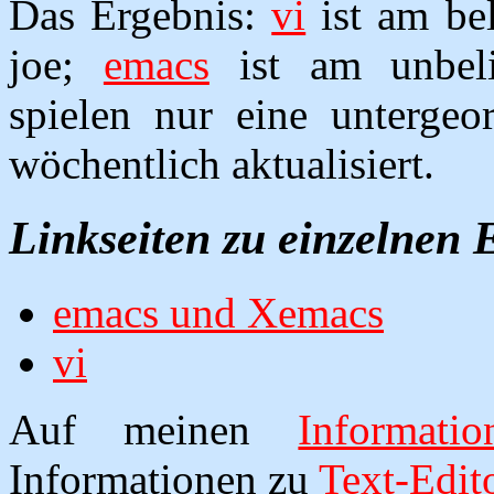
Das Ergebnis:
vi
ist am bel
joe;
emacs
ist am unbeli
spielen nur eine untergeor
wöchentlich aktualisiert.
Linkseiten zu einzelnen 
emacs und Xemacs
vi
Auf meinen
Informatio
Informationen zu
Text-Edit