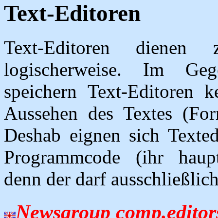
Text-Editoren
Text-Editoren dienen
logischerweise. Im Geg
speichern Text-Editoren k
Aussehen des Textes (Form
Deshab eignen sich Texte
Programmcode (ihr haupt
denn der darf ausschließlich
Newsgroup comp.editor