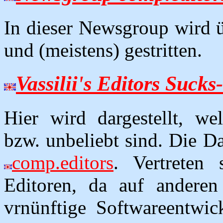
In dieser Newsgroup wird üb
und (meistens) gestritten.
Vassilii's Editors Suck
Hier wird dargestellt, we
bzw. unbeliebt sind. Die 
comp.editors
. Vertreten 
Editoren, da auf anderen 
vrnünftige Softwareentwic