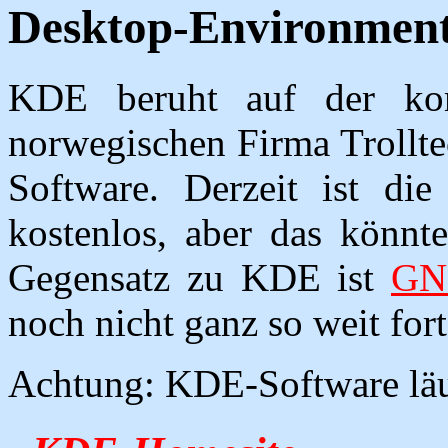
Desktop-Environmen
KDE beruht auf der kom
norwegischen Firma Trolltec
Software. Derzeit ist die
kostenlos, aber das könnte
Gegensatz zu KDE ist
G
noch nicht ganz so weit for
Achtung: KDE-Software läu