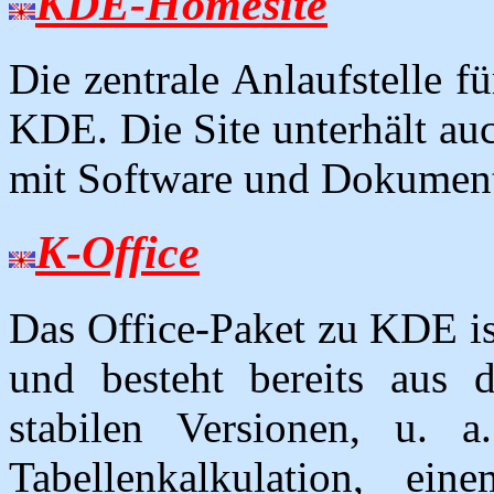
KDE-Homesite
Die zentrale Anlaufstelle 
KDE. Die Site unterhält au
mit Software und Dokument
K-Office
Das Office-Paket zu KDE ist
und besteht bereits aus 
stabilen Versionen, u. a.
Tabellenkalkulation, ei